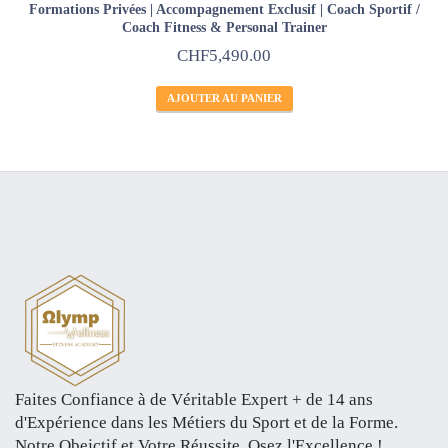
Formations Privées | Accompagnement Exclusif | Coach Sportif /
Coach Fitness & Personal Trainer
CHF
5,490.00
AJOUTER AU PANIER
Faites Confiance à de Véritable Expert + de 14 ans
d'Expérience dans les Métiers du Sport et de la Forme.
Notre Obejctif et Votre Réussite. Osez l'Excellence !