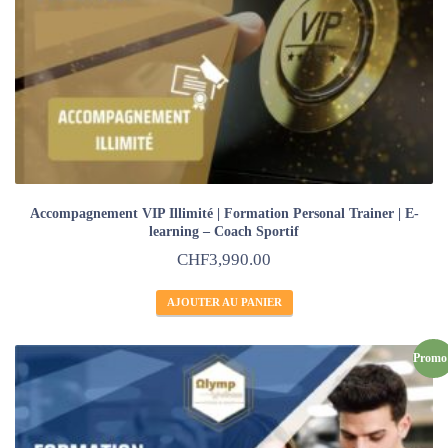
Accompagnement VIP Illimité | Formation Personal Trainer | E-
learning – Coach Sportif
CHF
3,990.00
AJOUTER AU PANIER
Promo