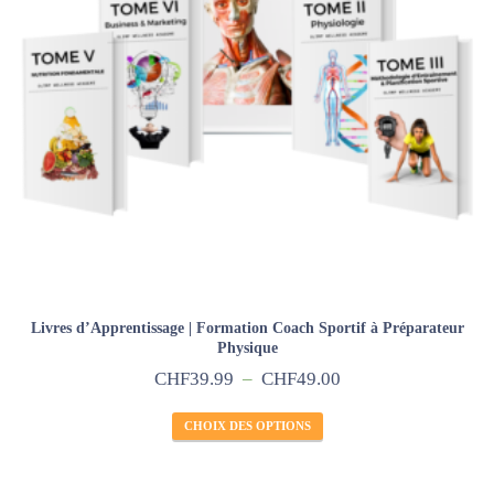
Livres d’Apprentissage | Formation Coach Sportif à Préparateur
Physique
CHF
39.99
–
CHF
49.00
CHOIX DES OPTIONS