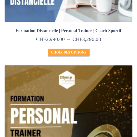
Formation Distancielle | Personal Trainer | Coach Sportif
CHF
2,990.00
–
CHF
3,290.00
CHOIX DES OPTIONS