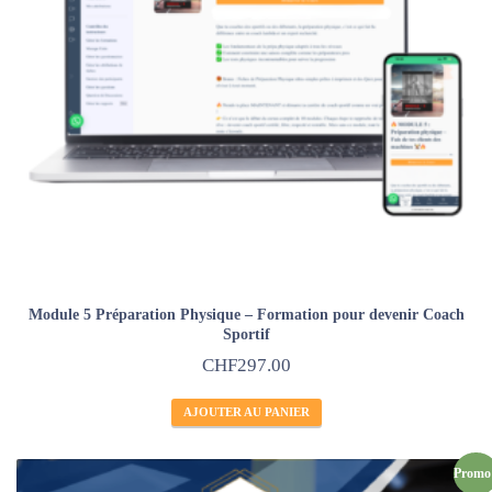
Module 5 Préparation Physique – Formation pour devenir Coach
Sportif
CHF
297.00
AJOUTER AU PANIER
Promo