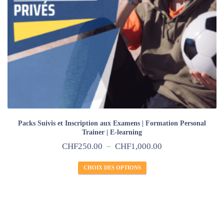
Packs Suivis et Inscription aux Examens | Formation Personal
Trainer | E-learning
CHF
250.00
–
CHF
1,000.00
CHOIX DES OPTIONS