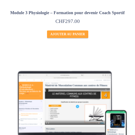
Module 3 Physiologie – Formation pour devenir Coach Sportif
CHF
297.00
AJOUTER AU PANIER