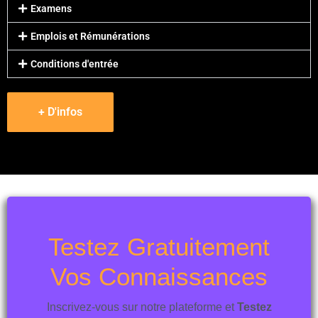
Examens
Emplois et Rémunérations
Conditions d'entrée
+ D'infos
Testez Gratuitement
Vos Connaissances
Inscrivez-vous sur notre plateforme et
Testez